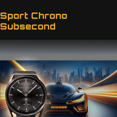
Sport Chrono
Zum
Inhalt
Subsecond
springen